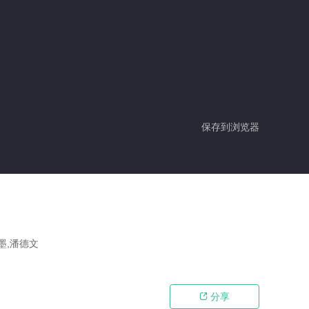
保存到浏览器
墨,潘德文
分享
