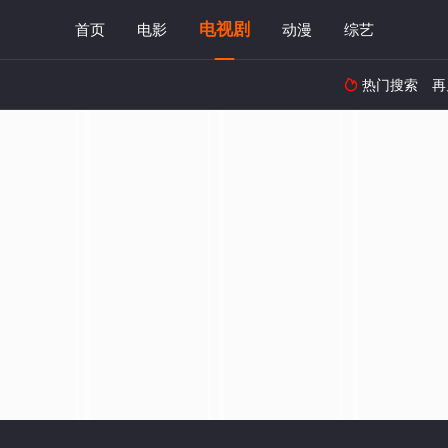
电视剧
首页
电影
动漫
综艺
热门搜索
再
