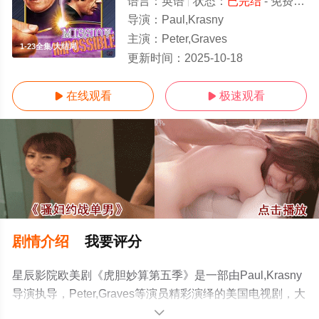
语言：
英语
状态：
已完结
- 免费在线观看
导演：
Paul,Krasny
主演：
Peter,Graves
1-23全集/大结局
更新时间：
2025-10-18
在线观看
极速观看


剧情介绍
我要评分
星辰影院欧美剧《虎胆妙算第五季》是一部由Paul,Krasny
导演执导，Peter,Graves等演员精彩演绎的美国电视剧，大
结局剧情已揭晓（1-23全集），手机免费观看高清未删减
