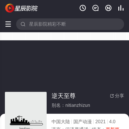






逆天至尊
分享

别名：nitianzhizun
中国大陆
国产动漫
2021
4.0