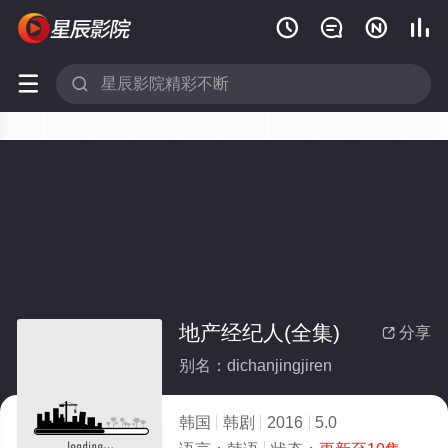






地产经纪人(全集)
分享

别名：dichanjingjiren
韩国
韩剧
2016
5.0