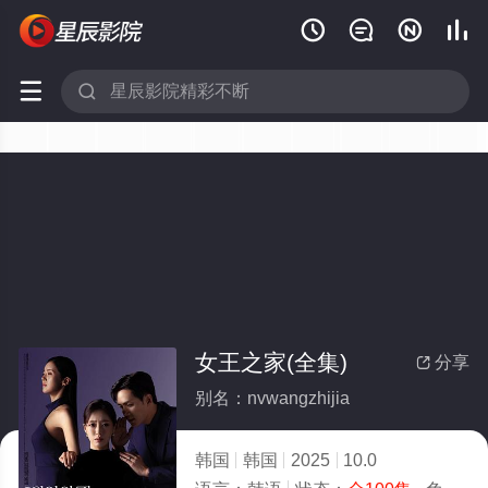






女王之家(全集)
分享

别名：nvwangzhijia
韩国
韩国
2025
10.0