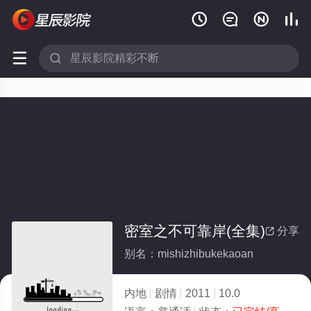






密室之不可靠岸(全集)
分享

别名：mishizhibukekaoan
内地
剧情
2011
10.0