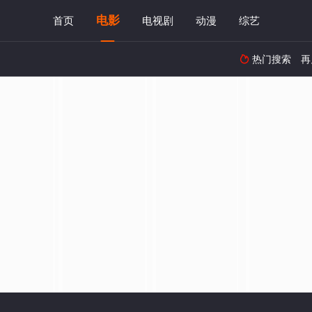
电影
首页
电视剧
动漫
综艺
热门搜索
再
