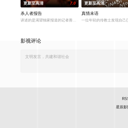
更新至高清
7.0
更新至高清
杀人者报告
真情未语
讲述的是渴望独家报道的记者善珠（曹汝贞 饰）对杀害了11人的
一位年轻的传教士发现自己
影视评论
RS
星辰影