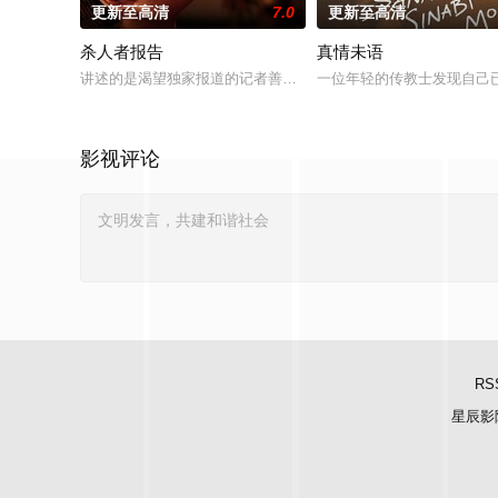
更新至高清
7.0
更新至高清
杀人者报告
真情未语
讲述的是渴望独家报道的记者善珠（曹汝贞 饰）对杀害了11人的
一位年轻的传教士发现自己
影视评论
RS
星辰影