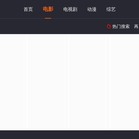
电影
首页
电视剧
动漫
综艺
热门搜索
再
